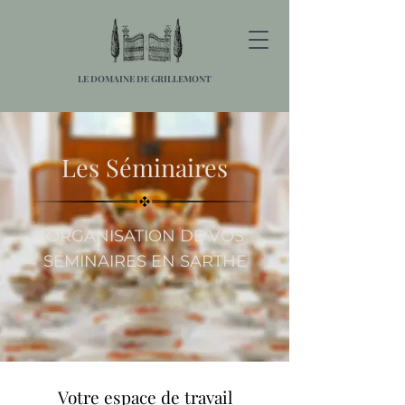
LE DOMAINE DE GRILLEMONT
Les Séminaires
ORGANISATION DE VOS
SÉMINAIRES EN SARTHE
Votre espace de travail